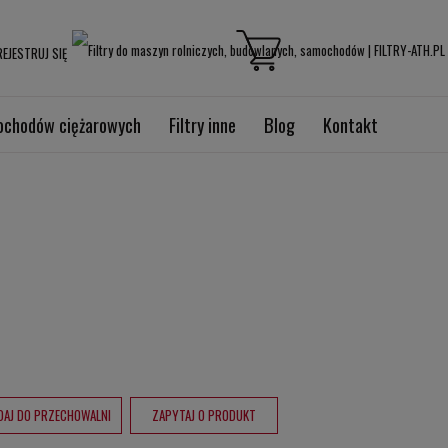
EJESTRUJ SIĘ
mochodów ciężarowych
Filtry inne
Blog
Kontakt
DAJ DO PRZECHOWALNI
ZAPYTAJ O PRODUKT