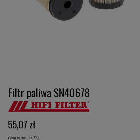
Filtr paliwa SN40678
55,07 zł
Cena netto:
44,77 zł