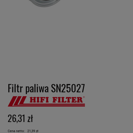
Filtr paliwa SN25027
26,31 zł
Cena netto:
21,39 zł