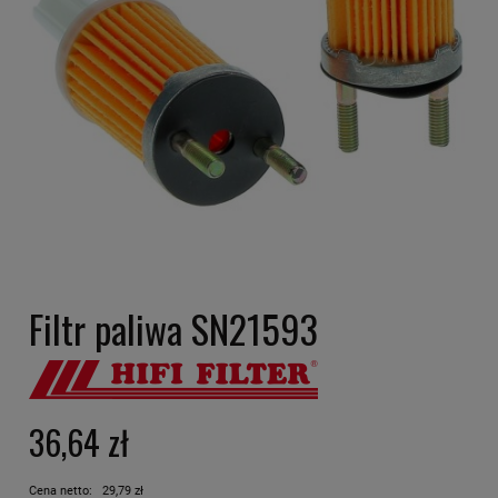
Filtr paliwa SN21593
36,64 zł
Cena netto:
29,79 zł