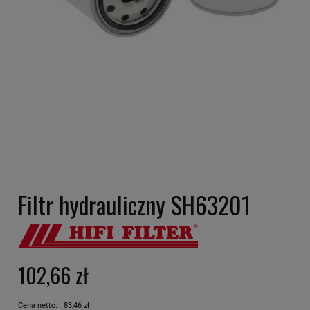
Filtr hydrauliczny SH63201
102,66 zł
Cena netto:
83,46 zł