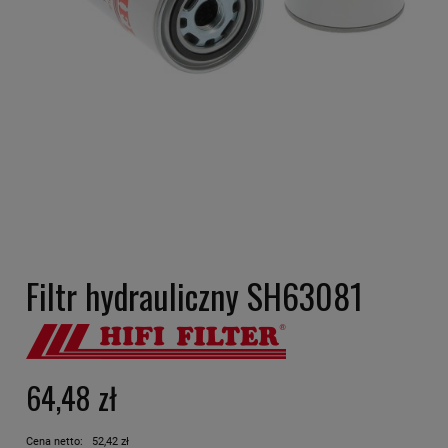
Filtr hydrauliczny SH63081
64,48 zł
Cena netto:
52,42 zł