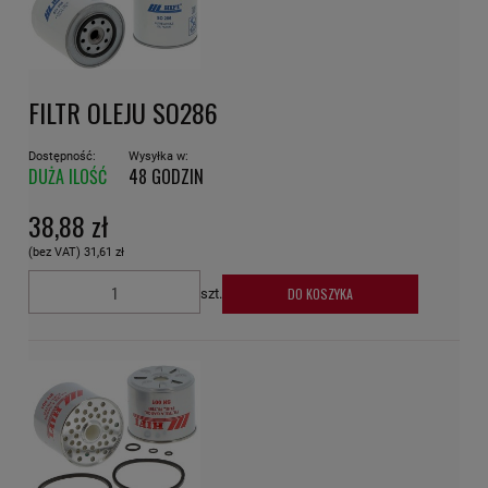
FILTR OLEJU SO286
Dostępność:
Wysyłka w:
DUŻA ILOŚĆ
48 GODZIN
38,88 zł
(bez VAT)
31,61 zł
DO KOSZYKA
szt.