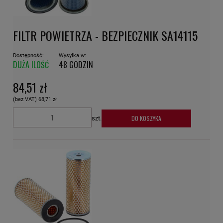
FILTR POWIETRZA - BEZPIECZNIK SA14115
Dostępność:
Wysyłka w:
DUŻA ILOŚĆ
48 GODZIN
84,51 zł
(bez VAT)
68,71 zł
DO KOSZYKA
szt.