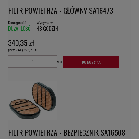
FILTR POWIETRZA - GŁÓWNY SA16473
Dostępność:
Wysyłka w:
DUŻA ILOŚĆ
48 GODZIN
340,35 zł
(bez VAT)
276,71 zł
DO KOSZYKA
szt.
FILTR POWIETRZA - BEZPIECZNIK SA16508