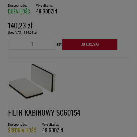
Dostępność:
Wysyłka w:
DUŻA ILOŚĆ
48 GODZIN
140,23 zł
(bez VAT)
114,01 zł
DO KOSZYKA
szt.
FILTR KABINOWY SC60154
Dostępność:
Wysyłka w:
ŚREDNIA ILOŚĆ
48 GODZIN