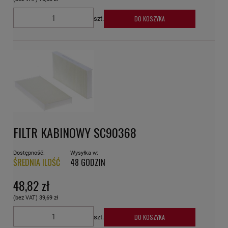
DO KOSZYKA
szt.
FILTR KABINOWY SC90368
Dostępność:
Wysyłka w:
ŚREDNIA ILOŚĆ
48 GODZIN
48,82 zł
(bez VAT)
39,69 zł
DO KOSZYKA
szt.