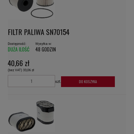
FILTR PALIWA SN70154
Dostępność:
Wysyłka w:
DUŻA ILOŚĆ
48 GODZIN
40,66 zł
(bez VAT)
33,06 zł
DO KOSZYKA
szt.