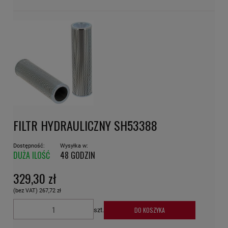
FILTR HYDRAULICZNY SH53388
Dostępność:
Wysyłka w:
DUŻA ILOŚĆ
48 GODZIN
329,30 zł
(bez VAT)
267,72 zł
DO KOSZYKA
szt.