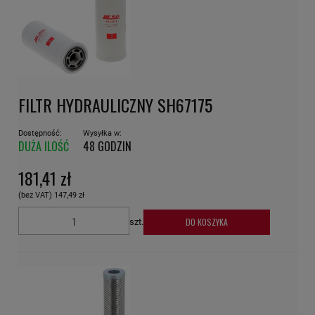
FILTR HYDRAULICZNY SH67175
Dostępność:
Wysyłka w:
DUŻA ILOŚĆ
48 GODZIN
181,41 zł
(bez VAT)
147,49 zł
DO KOSZYKA
szt.