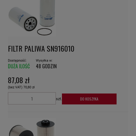
FILTR PALIWA SN916010
Dostępność:
Wysyłka w:
DUŻA ILOŚĆ
48 GODZIN
87,08 zł
(bez VAT)
70,80 zł
DO KOSZYKA
szt.