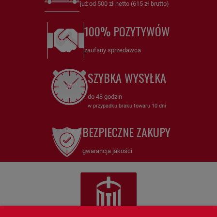
już od 500 zł netto (615 zł brutto)
100% POZYTYWÓW
zaufany sprzedawca
SZYBKA WYSYŁKA
do 48 godzin
w przypadku braku towaru 10 dni
BEZPIECZNE ZAKUPY
gwarancja jakości