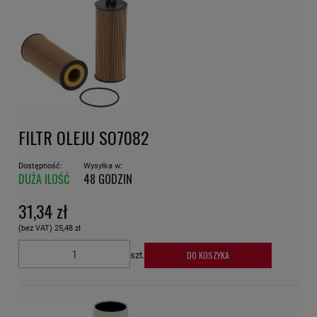
FILTR OLEJU SO7082
Dostępność:
Wysyłka w:
DUŻA ILOŚĆ
48 GODZIN
31,34 zł
(bez VAT)
25,48 zł
DO KOSZYKA
szt.