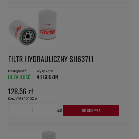
FILTR HYDRAULICZNY SH63711
Dostępność:
Wysyłka w:
DUŻA ILOŚĆ
48 GODZIN
128,56 zł
(bez VAT)
104,52 zł
DO KOSZYKA
szt.