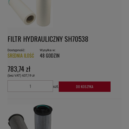
FILTR HYDRAULICZNY SH70538
Dostępność:
Wysyłka w:
ŚREDNIA ILOŚĆ
48 GODZIN
783,74 zł
(bez VAT)
637,19 zł
DO KOSZYKA
szt.