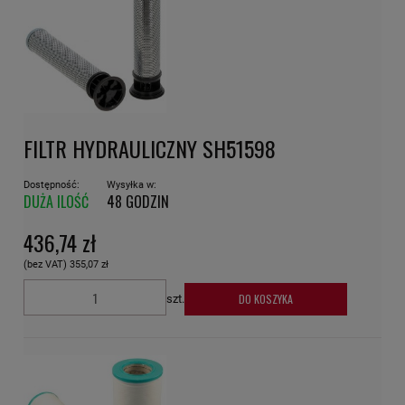
FILTR HYDRAULICZNY SH51598
Dostępność:
Wysyłka w:
DUŻA ILOŚĆ
48 GODZIN
436,74 zł
(bez VAT)
355,07 zł
DO KOSZYKA
szt.