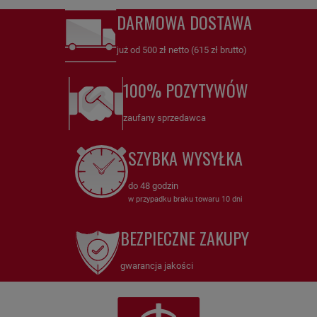
DARMOWA DOSTAWA
już od 500 zł netto (615 zł brutto)
100% POZYTYWÓW
zaufany sprzedawca
SZYBKA WYSYŁKA
do 48 godzin
w przypadku braku towaru 10 dni
BEZPIECZNE ZAKUPY
gwarancja jakości