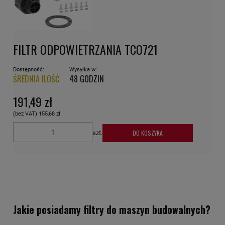
FILTR ODPOWIETRZANIA TCO721
Dostępność:
Wysyłka w:
ŚREDNIA ILOŚĆ
48 GODZIN
191,49 zł
(bez VAT)
155,68 zł
DO KOSZYKA
szt.
Jakie posiadamy filtry do maszyn budowalnych?