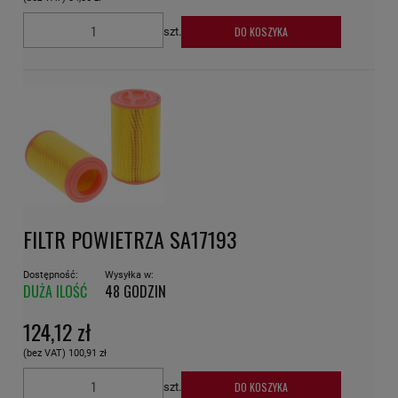
DO KOSZYKA
szt.
FILTR POWIETRZA SA17193
Dostępność:
Wysyłka w:
DUŻA ILOŚĆ
48 GODZIN
124,12 zł
(bez VAT)
100,91 zł
DO KOSZYKA
szt.