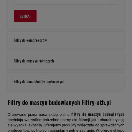
SZUKAJ
Filtry do kompresorów
Filtry do maszyn rolniczych
Filtry do samochodów ciężarowych
Filtry do maszyn budowlanych Filtry-ath.pl
filtry do maszyn budowlanych
Oferowane przez nasz sklep online
spełniają wszystkie potrzebne normy dla filtracji jak i charakteryzują
się wysoką jakością. Oferujemy produkty wyłącznie od sprawdzonych
producentów, do których posiadamy pełne zaufanie. W ofercie sklepu