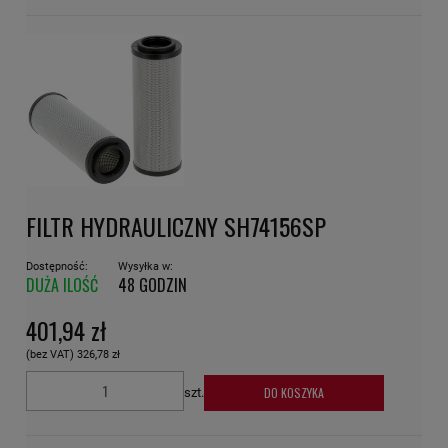
FILTR HYDRAULICZNY SH74156SP
Dostępność:
Wysyłka w:
DUŻA ILOŚĆ
48 GODZIN
401,94 zł
(bez VAT)
326,78 zł
DO KOSZYKA
szt.