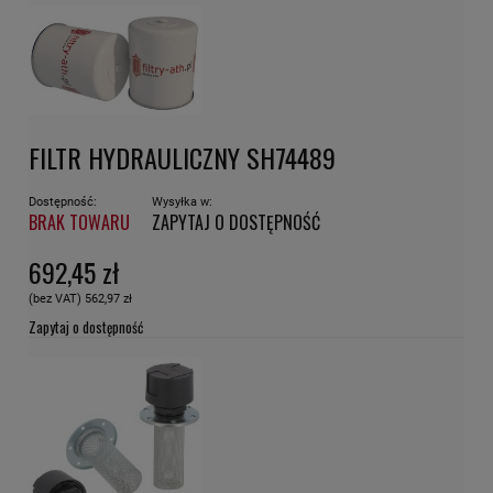
FILTR HYDRAULICZNY SH74489
Dostępność:
Wysyłka w:
BRAK TOWARU
ZAPYTAJ O DOSTĘPNOŚĆ
692,45 zł
(bez VAT)
562,97 zł
Zapytaj o dostępność