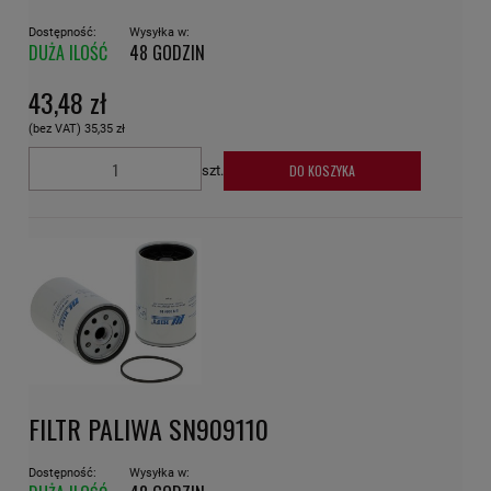
Dostępność:
Wysyłka w:
DUŻA ILOŚĆ
48 GODZIN
43,48 zł
(bez VAT)
35,35 zł
DO KOSZYKA
szt.
FILTR PALIWA SN909110
Dostępność:
Wysyłka w: