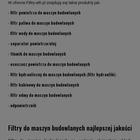
W ofercie Filtry-ath.pl znajdują się takie produkty jak:
filtr powietrza do maszyn budowlanych
-
filtr paliwa do maszyn budowlanych
-
filtr wody do maszyn budowlanych
-
separator powietrze/olej
-
tłumik do maszyn budowlanych
-
osuszacz powietrza do maszyn budowlanych
-
filtr hydrauliczny do maszyn budowlanych
filtr hydrauliki
-
(
)
filtr kabinowy do maszyn budowlanych
-
filtr odmy do maszyn budowlanych
-
odpowietrznik
-
Filtry do maszyn budowlanych najlepszej jakości