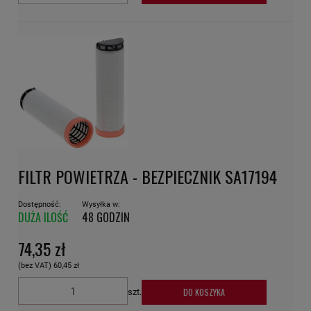
FILTR POWIETRZA - BEZPIECZNIK SA17194
Dostępność:
Wysyłka w:
DUŻA ILOŚĆ
48 GODZIN
74,35 zł
(bez VAT)
60,45 zł
DO KOSZYKA
szt.