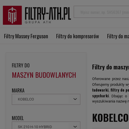
Filtry Massey Ferguson
Filtry do kompresorów
Filtry do 
FILTRY DO
Filtry do maszy
MASZYN BUDOWLANYCH
Oferowane przez nas
Oferujemy produkty wy
MARKA
ładowarki
filtry do 
,
spycharki
. Dbając o
KOBELCO
wyszukiwania nazwę ma
KOBELCO
MODEL
SK 210 H-10 HYBRID