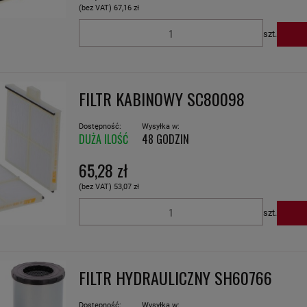
(bez VAT)
67,16 zł
szt.
FILTR KABINOWY SC80098
Dostępność:
Wysyłka w:
DUŻA ILOŚĆ
48 GODZIN
65,28 zł
(bez VAT)
53,07 zł
szt.
FILTR HYDRAULICZNY SH60766
Dostępność:
Wysyłka w: