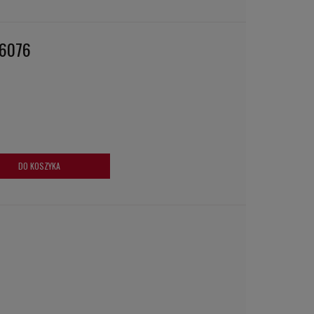
16076
DO KOSZYKA