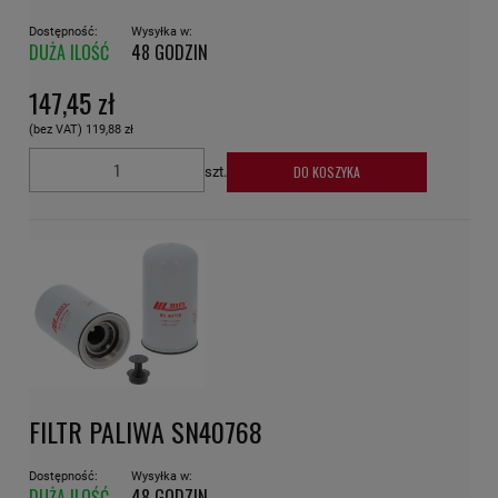
Dostępność:
Wysyłka w:
DUŻA ILOŚĆ
48 GODZIN
147,45 zł
(bez VAT)
119,88 zł
DO KOSZYKA
szt.
FILTR PALIWA SN40768
Dostępność:
Wysyłka w:
DUŻA ILOŚĆ
48 GODZIN