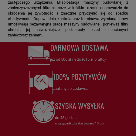
zastępczego urządzenia. Eksploatacja maszyny budowlanej z
zanieczyszczonymi filtrami może w krótkim czasie doprowadzić do
skrócenia jej żywotności i znacznie przyczynić się do spadku
efektywności. Odpowiednia kontrola oraz terminowa wymiana filtrów
umożliwiają bezawaryjną pracę maszyny budowlanej, ponieważ filtry
chronią jej najważniejsze podzespoły przed niechcianymi
zanieczyszczeniami.
DARMOWA DOSTAWA
już od 500 zł netto (615 zł brutto)
100% POZYTYWÓW
zaufany sprzedawca
SZYBKA WYSYŁKA
do 48 godzin
w przypadku braku towaru 10 dni