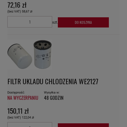
72,16 zł
(bez VAT)
58,67 zł
DO KOSZYKA
szt.
FILTR UKLADU CHLODZENIA WE2127
Dostępność:
Wysyłka w:
NA WYCZERPANIU
48 GODZIN
150,11 zł
(bez VAT)
122,04 zł