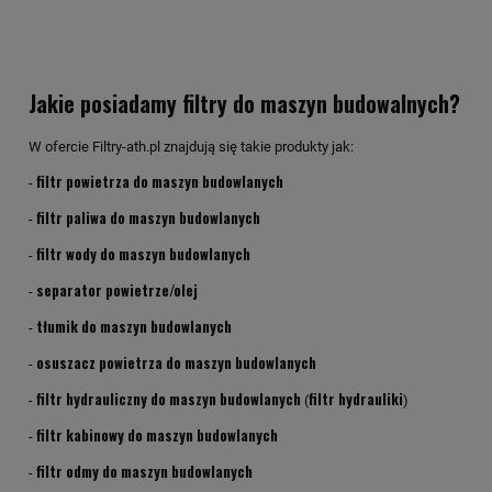
Jakie posiadamy filtry do maszyn budowalnych?
W ofercie Filtry-ath.pl znajdują się takie produkty jak:
filtr powietrza do maszyn budowlanych
-
filtr paliwa do maszyn budowlanych
-
filtr wody do maszyn budowlanych
-
separator powietrze/olej
-
tłumik do maszyn budowlanych
-
osuszacz powietrza do maszyn budowlanych
-
filtr hydrauliczny do maszyn budowlanych
filtr hydrauliki
-
(
)
filtr kabinowy do maszyn budowlanych
-
filtr odmy do maszyn budowlanych
-