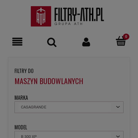
FILTRY DO
MASZYN BUDOWLANYCH
MARKA
CASAGRANDE
MODEL
B 300 XP