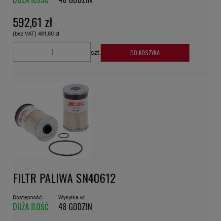
592,61 zł
(bez VAT)
481,80 zł
DO KOSZYKA
szt.
FILTR PALIWA SN40612
Dostępność:
Wysyłka w:
DUŻA ILOŚĆ
48 GODZIN