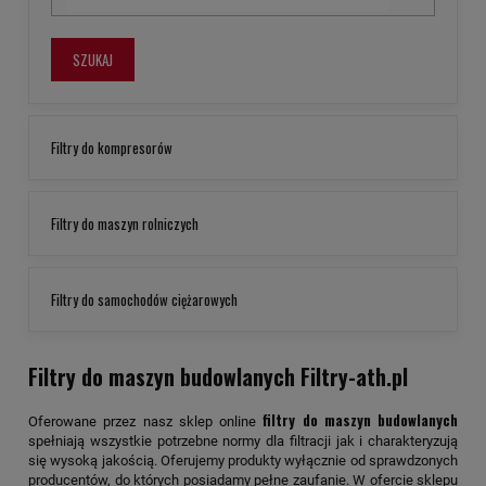
SZUKAJ
Filtry do kompresorów
Filtry do maszyn rolniczych
Filtry do samochodów ciężarowych
Filtry do maszyn budowlanych Filtry-ath.pl
filtry do maszyn budowlanych
Oferowane przez nasz sklep online
spełniają wszystkie potrzebne normy dla filtracji jak i charakteryzują
się wysoką jakością. Oferujemy produkty wyłącznie od sprawdzonych
producentów, do których posiadamy pełne zaufanie. W ofercie sklepu