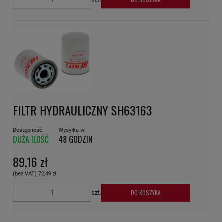
FILTR HYDRAULICZNY SH63163
Dostępność:
Wysyłka w:
DUŻA ILOŚĆ
48 GODZIN
89,16 zł
(bez VAT)
72,49 zł
DO KOSZYKA
szt.