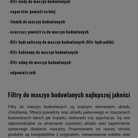
filtr wody do maszyn budowlanych
-
separator powietrze/olej
-
tłumik do maszyn budowlanych
-
osuszacz powietrza do maszyn budowlanych
-
filtr hydrauliczny do maszyn budowlanych
filtr hydrauliki
-
(
)
filtr kabinowy do maszyn budowlanych
-
filtr odmy do maszyn budowlanych
-
odpowietrznik
-
Filtry do maszyn budowlanych najlepszej jakości
Filtry do maszyn budowlanych są ważnym elementem układu
chłodzenia, filtracji powietrza oraz układu paliwowego w maszynach
budowlanych takich jak koparki, ładowarki czy spychacze. Są one
odpowiedzialne za utrzymanie czystości układu oraz zapewnienie
sprawnego działania maszyny. Proponowane na naszej stronie
produkty są kompatybilne z oryginałem, niesamowicie solidne oraz