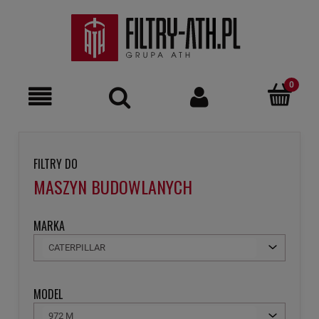
FILTRY DO
MASZYN BUDOWLANYCH
MARKA
CATERPILLAR
MODEL
972 M