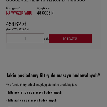
Dostępność:
Wysyłka w:
NA WYCZERPANIU
48 GODZIN
458,62 zł
(bez VAT)
372,86 zł
DO KOSZYKA
szt.
Jakie posiadamy filtry do maszyn budowalnych?
W ofercie Filtry-ath.pl znajdują się takie produkty jak:
filtr powietrza do maszyn budowlanych
-
filtr paliwa do maszyn budowlanych
-