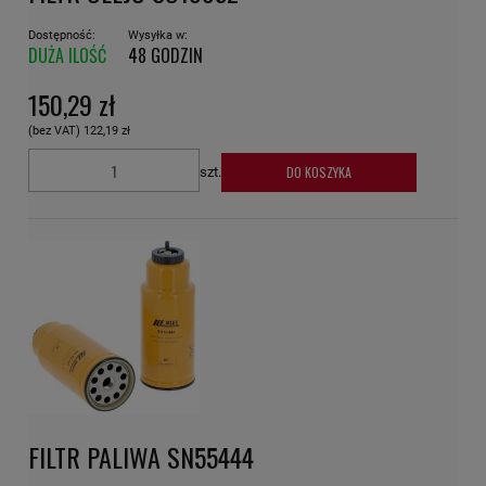
Dostępność:
Wysyłka w:
DUŻA ILOŚĆ
48 GODZIN
150,29 zł
(bez VAT)
122,19 zł
DO KOSZYKA
szt.
FILTR PALIWA SN55444