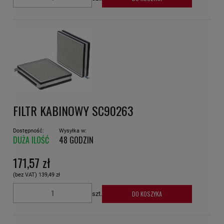
FILTR KABINOWY SC90263
Dostępność:
Wysyłka w:
DUŻA ILOŚĆ
48 GODZIN
171,57 zł
(bez VAT)
139,49 zł
DO KOSZYKA
szt.