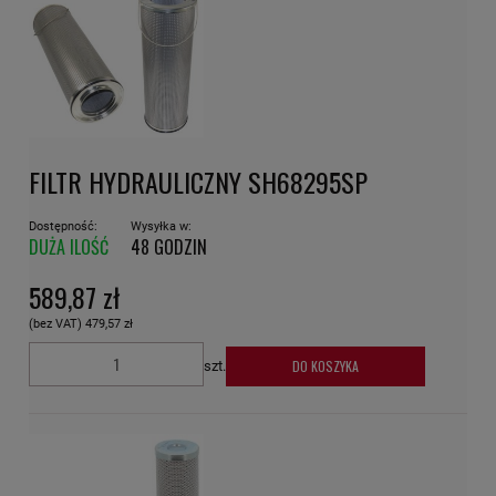
FILTR HYDRAULICZNY SH68295SP
Dostępność:
Wysyłka w:
DUŻA ILOŚĆ
48 GODZIN
589,87 zł
(bez VAT)
479,57 zł
DO KOSZYKA
szt.