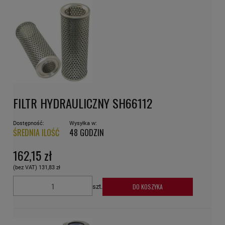
FILTR HYDRAULICZNY SH66112
Dostępność:
Wysyłka w:
ŚREDNIA ILOŚĆ
48 GODZIN
162,15 zł
(bez VAT)
131,83 zł
DO KOSZYKA
szt.