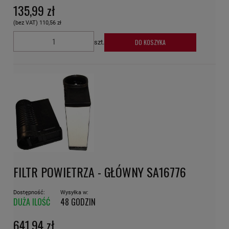
135,99 zł
(bez VAT)
110,56 zł
DO KOSZYKA
szt.
FILTR POWIETRZA - GŁÓWNY SA16776
Dostępność:
Wysyłka w:
DUŻA ILOŚĆ
48 GODZIN
641,94 zł