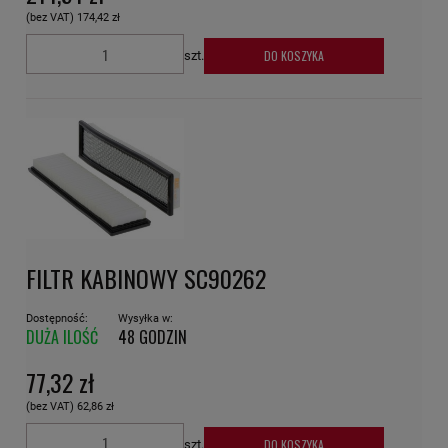
(bez VAT)
174,42 zł
DO KOSZYKA
szt.
FILTR KABINOWY SC90262
Dostępność:
Wysyłka w:
DUŻA ILOŚĆ
48 GODZIN
77,32 zł
(bez VAT)
62,86 zł
DO KOSZYKA
szt.