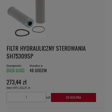
FILTR HYDRAULICZNY STEROWANIA
SH75309SP
Dostępność:
Wysyłka w:
DUŻA ILOŚĆ
48 GODZIN
273,44 zł
(bez VAT)
222,31 zł
DO KOSZYKA
szt.