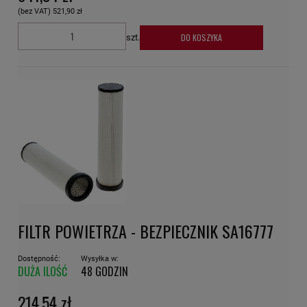
(bez VAT)
521,90 zł
DO KOSZYKA
szt.
FILTR POWIETRZA - BEZPIECZNIK SA16777
Dostępność:
Wysyłka w:
DUŻA ILOŚĆ
48 GODZIN
214,54 zł