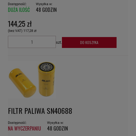
Dostępność:
Wysyłka w:
DUŻA ILOŚĆ
48 GODZIN
144,25 zł
(bez VAT)
117,28 zł
DO KOSZYKA
szt.
FILTR PALIWA SN40688
Dostępność:
Wysyłka w:
NA WYCZERPANIU
48 GODZIN