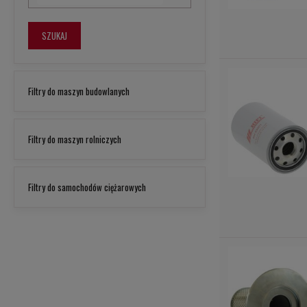
SZUKAJ
Filtry do maszyn budowlanych
Filtry do maszyn rolniczych
Filtry do samochodów ciężarowych