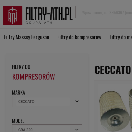
Filtry Massey Ferguson
Filtry do kompresorów
Filtry do 
CECCATO
FILTRY DO
KOMPRESORÓW
MARKA
CECCATO
MODEL
CRA 220